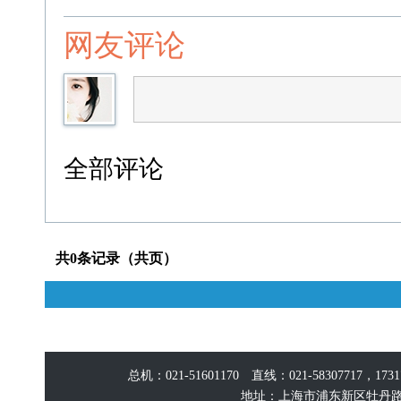
网友评论
全部评论
共0条记录（共页）
总机：021-51601170 直线：021-58307717，17
地址：上海市浦东新区牡丹路60