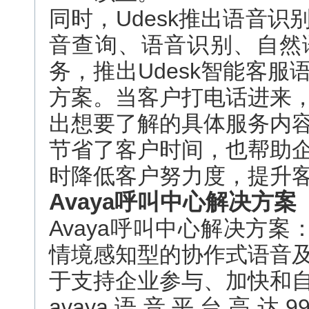
同时，Udesk推出语音
音查询、语音识别、自然
务，推出Udesk智能客
方案。当客户打电话进来
出想要了解的具体服务内
节省了客户时间，也帮助
时降低客户努力度，提升
Avaya呼叫中心解决方案
Avaya呼叫中心解决方案：
情境感知型的协作式语音
于支持企业参与、加快和
avaya语音平台高达9