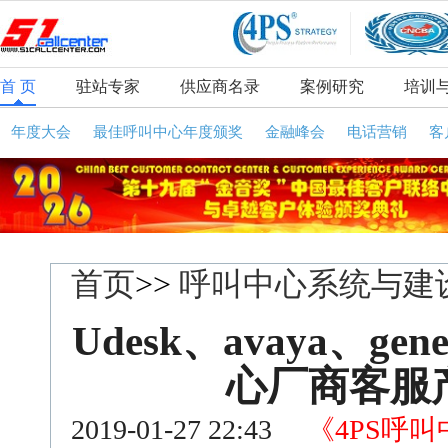
首 页
驻站专家
供应商名录
案例研究
培训
年度大会
最佳呼叫中心年度颁奖
金融峰会
电话营销
客
首页
>>
呼叫中心系统与建
Udesk、avaya、g
心厂商客服
2019-01-27 22:43
《4PS呼