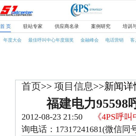
首 页
驻站专家
供应商名录
案例研究
培训
年度大会
最佳呼叫中心年度颁奖
金融峰会
电话营销
客
首页
>>
项目信息
>>新闻详
福建电力9559
2012-08-23 21:50
《4PS呼
询电话：17317241681(