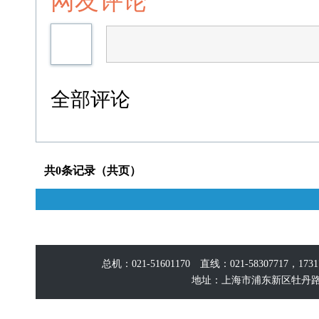
网友评论
全部评论
共0条记录（共页）
总机：021-51601170 直线：021-58307717，17
地址：上海市浦东新区牡丹路60