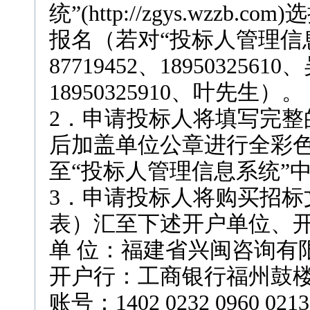
统”(http://zgys.wzz
报名（若对“投标人管理信息
87719452、18950325610
18950325910、叶先生）。
2．申请投标人将填写完整
后加盖单位公章进行全彩色扫
至“投标人管理信息系统”
3．申请投标人将购买招标
表）汇至下述开户单位、
单 位：福建省兴闽咨询有
开户行：工商银行福州鼓
账号：1402 0232 0960 0213