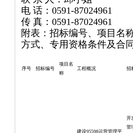
电 话：0591-87024961
传 真：0591-87024961
附表：招标编号、项目名
方式、专用资格条件及合
项目名
序号
招标编号
工程概况
招
称
开
管
建设95598运营管理平