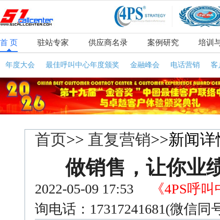
首 页
驻站专家
供应商名录
案例研究
培训
年度大会
最佳呼叫中心年度颁奖
金融峰会
电话营销
客
首页
>>
直复营销
>>新闻详
做销售，让你业
2022-05-09 17:53
《4PS呼
询电话：17317241681(微信