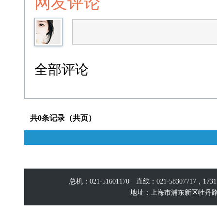
网友评论
全部评论
共0条记录（共页）
总机：021-51601170 直线：021-58307717，17
地址：上海市浦东新区牡丹路60