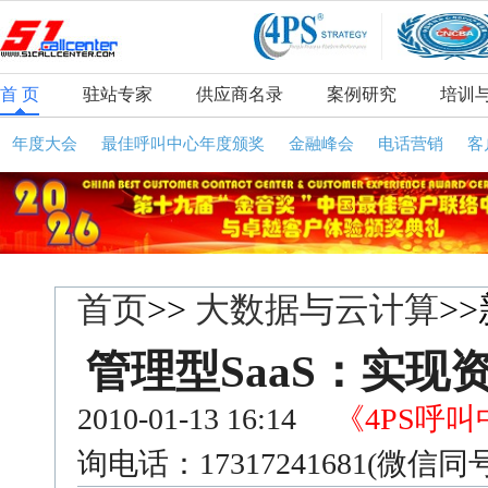
首 页
驻站专家
供应商名录
案例研究
培训
年度大会
最佳呼叫中心年度颁奖
金融峰会
电话营销
客
首页
>>
大数据与云计算
>
管理型SaaS：实
2010-01-13 16:14
《4PS呼
询电话：17317241681(微信