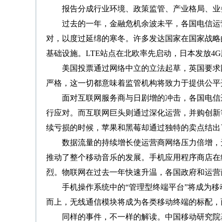
报告分成行业环境、政策监管、产业格局、业
过去的一年，金融危机余波未平，各国电信运营
对，以度过延绵的寒冬。许多发达国家在国家战略
基础设施。LTE站点在北欧率先启动，日本发放4G
美国投票通过网络中立的立法起草，英国要求网
严格，这一切都意味着监管机构将致力于提供公平
面对互联网服务商与日剧增的冲击，各国电信运
行应对。而互联网巨头则通过深化运营，并购创新
续亏损的时候，苹果和黑莓却通过独特的卖点结出
数据流量的持续增长使运营商网络压力倍增，无
推动了整个移动音乐的发展。手机应用程序商店在
烈。物联网在过去一年快速升温，各国政府和运营
手机操作系统中的“管理型终端平台”将成为移
而上，无线通信模块将成为各类移动终端的标配，
同样的事件，不一样的解读。中国移动研究院基