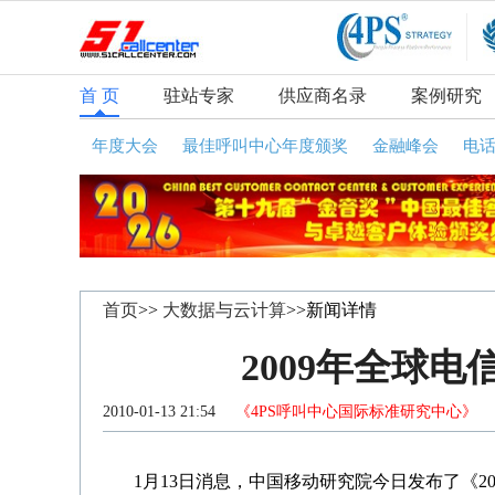
首 页
驻站专家
供应商名录
案例研究
年度大会
最佳呼叫中心年度颁奖
金融峰会
电
首页
>>
大数据与云计算
>>新闻详情
2009年全球
2010-01-13 21:54
《4PS呼叫中心国际标准研究中心》
咨
1月13日消息，中国移动研究院今日发布了《20