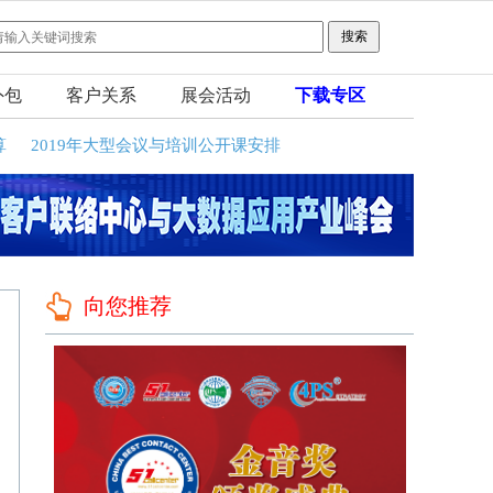
外包
客户关系
展会活动
下载专区
算
2019年大型会议与培训公开课安排
向您推荐