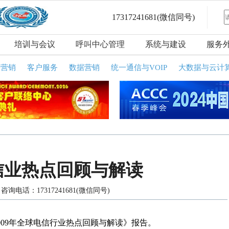
17317241681
(微信同号)
培训与会议
呼叫中心管理
系统与建设
服务
话营销
客户服务
数据营销
统一通信与VOIP
大数据与云计
电信业热点回顾与解读
询电话：17317241681(微信同号)
09年全球电信行业热点回顾与解读》报告。