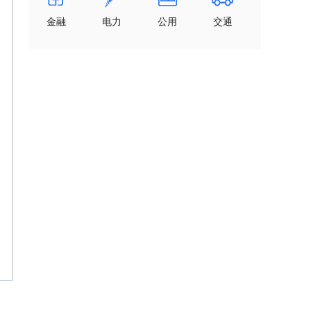
金融
电力
公用
交通