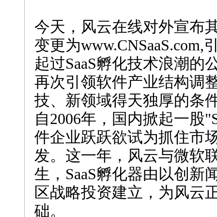
今天，风云在线对外宣布其域名
变更为www.CNSaaS.c
起过SaaS孵化技术浪潮
再次引领软件产业结构调
技、新领域得天独厚的条
自2006年，国内掀起一股"
件企业跃跃欲试为抓住市场
发。这一年，风云与微软联
生，SaaS孵化器由以创新
区战略投资建立，为风云正
础。