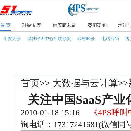
首 页
驻站专家
供应商名录
案例研究
培训
年度大会
最佳呼叫中心年度颁奖
金融峰会
电话营销
客
首页
>>
大数据与云计算
>
关注中国SaaS产
2010-01-18 15:16
《4PS呼
询电话：17317241681(微信