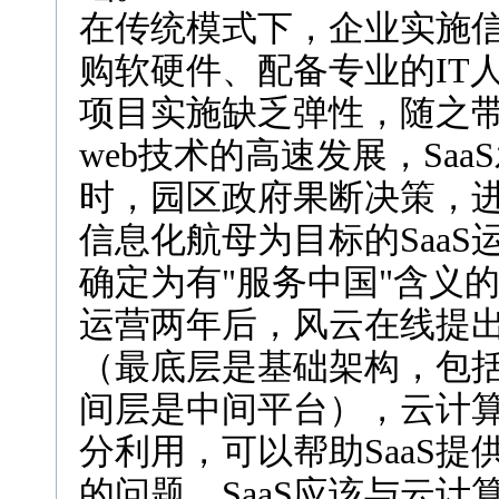
在传统模式下，企业实施
购软硬件、配备专业的IT
项目实施缺乏弹性，随之带
web技术的高速发展，Sa
时，园区政府果断决策，进
信息化航母为目标的SaaS
确定为有"服务中国"含义的F
运营两年后，风云在线提出
（最底层是基础架构，包
间层是中间平台），云计
分利用，可以帮助SaaS
的问题，SaaS应该与云