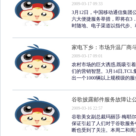
2009-03-17 09:33
3月12日，中国移动通信集团
六大便捷服务举措，即将在3
时随地、电子渠道以指代步、积
家电下乡：市场升温厂商
2009-03-17 09:01
农村市场的巨大诱惑,既吸引
们的营销智慧。3月14日,T
出一个1000辆以上规模级的服务
谷歌披露邮件服务故障让公
2009-03-16 22:57
谷歌美女副总裁玛丽莎·梅耶
保证引起了人们对于谷歌服务
断也受到了关注。本周二和周三