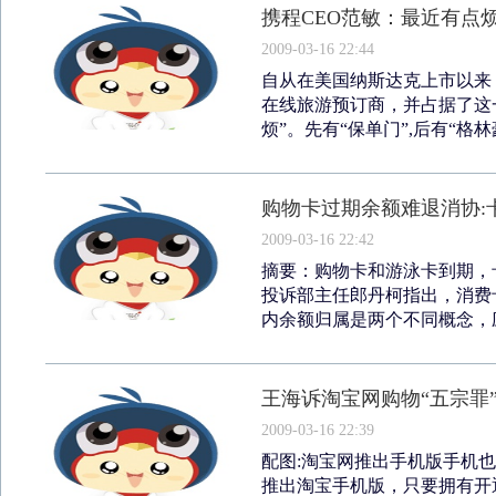
携程CEO范敏：最近有点
2009-03-16 22:44
自从在美国纳斯达克上市以来
在线旅游预订商，并占据了这
烦”。先有“保单门”,后有“格林
购物卡过期余额难退消协:
2009-03-16 22:42
摘要：购物卡和游泳卡到期，
投诉部主任郎丹柯指出，消费
内余额归属是两个不同概念，应
王海诉淘宝网购物“五宗罪
2009-03-16 22:39
配图:淘宝网推出手机版手机
推出淘宝手机版，只要拥有开