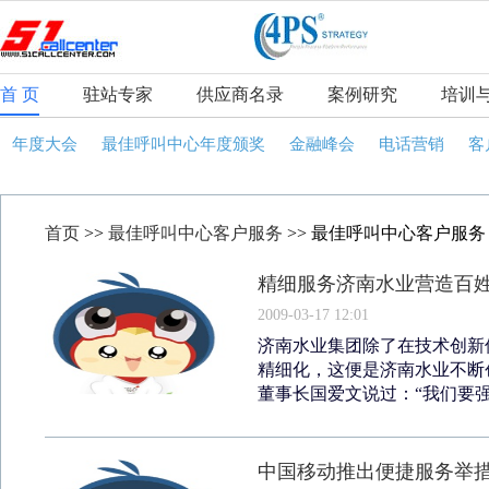
首 页
驻站专家
供应商名录
案例研究
培训
年度大会
最佳呼叫中心年度颁奖
金融峰会
电话营销
客
首页
>>
最佳呼叫中心客户服务
>> 最佳呼叫中心客户服务
精细服务济南水业营造百
2009-03-17 12:01
济南水业集团除了在技术创新
精细化，这便是济南水业不断
董事长国爱文说过：“我们要强
中国移动推出便捷服务举