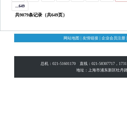
...649
共9079条记录（共649页）
|
|
网站地图
友情链接
企业会员注册
总机：021-51601170 直线：021-58307717，17
地址：上海市浦东新区牡丹路60