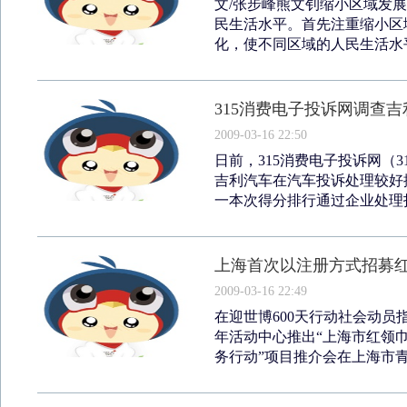
文/张步峰熊文钊缩小区域发
民生活水平。首先注重缩小区
化，使不同区域的人民生活水平
315消费电子投诉网调查
2009-03-16 22:50
日前，315消费电子投诉网（3
吉利汽车在汽车投诉处理较好
一本次得分排行通过企业处理投
上海首次以注册方式招募
2009-03-16 22:49
在迎世博600天行动社会动
年活动中心推出“上海市红领
务行动”项目推介会在上海市青