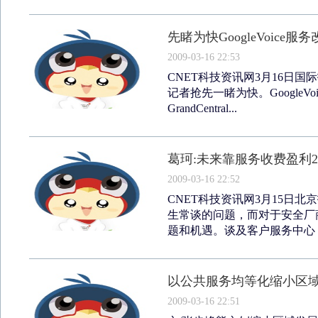
先睹为快GoogleVoice
2009-03-16 22:53
CNET科技资讯网3月16日国际报
记者抢先一睹为快。GoogleVoi
GrandCentral...
葛珂:未来靠服务收费盈利2
2009-03-16 22:52
CNET科技资讯网3月15日
生常谈的问题，而对于安全厂
题和机遇。谈及客户服务中心，
以公共服务均等化缩小区
2009-03-16 22:51