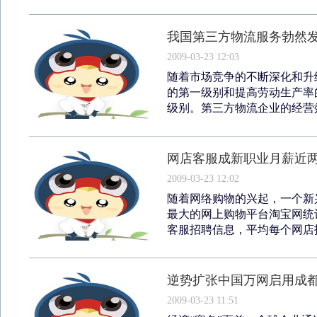
我国第三方物流服务勃然
2009-03-23 12:03
随着市场竞争的不断深化和升
的第一级别和提高劳动生产率
级别。第三方物流企业的经营效
网店客服成新职业月薪近
2009-03-23 12:02
随着网络购物的兴起，一个新
最大的网上购物平台淘宝网统计
客服招聘信息，平均每个网店招聘
逆势扩张中国万网启用成
2009-03-23 11:51