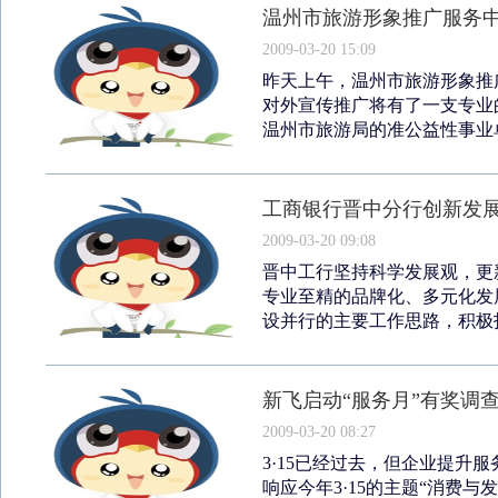
温州市旅游形象推广服务
2009-03-20 15:09
昨天上午，温州市旅游形象推
对外宣传推广将有了一支专业
温州市旅游局的准公益性事业单
工商银行晋中分行创新发
2009-03-20 09:08
晋中工行坚持科学发展观，更
专业至精的品牌化、多元化发
设并行的主要工作思路，积极打
新飞启动“服务月”有奖调
2009-03-20 08:27
3·15已经过去，但企业提升
响应今年3·15的主题“消费与