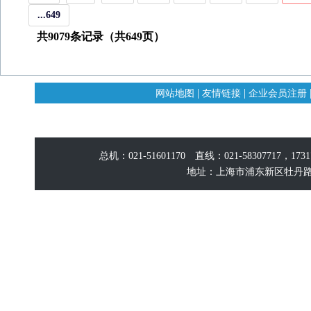
...649
共9079条记录（共649页）
|
|
网站地图
友情链接
企业会员注册
总机：021-51601170 直线：021-58307717，17
地址：上海市浦东新区牡丹路60