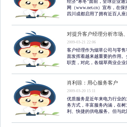
经济“寒冬”面前，全球企业
网（www.net.cn）宣布
四川成都启用了拥有近百人座席
对提升客户经理分析市场
2009-03-21 22:06
客户经理作为烟草公司与零售
面发挥着越来越重要的作用。
职责，对此，各烟草商业企业应
肖利琼：用心服务客户
2009-03-20 15:11
优质服务是近年来电力行业的
务方式，丰富服务内涵，在树
利、快捷的供电服务。但与此同