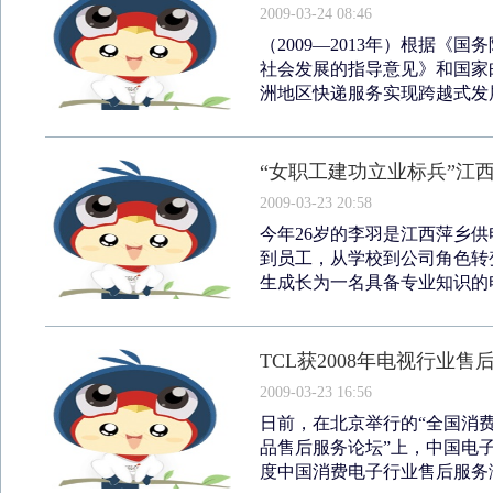
2009-03-24 08:46
（2009—2013年）根据
社会发展的指导意见》和国家
洲地区快递服务实现跨越式发展
“女职工建功立业标兵”江
2009-03-23 20:58
今年26岁的李羽是江西萍乡供
到员工，从学校到公司角色转
生成长为一名具备专业知识的电
TCL获2008年电视行业
2009-03-23 16:56
日前，在北京举行的“全国消
品售后服务论坛”上，中国电子
度中国消费电子行业售后服务满意