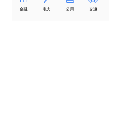
金融
电力
公用
交通