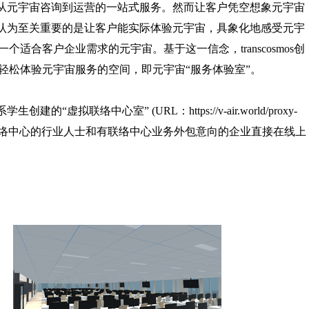
展，提供从元宇宙咨询到运营的一站式服务。然而让客户凭空想象元宇宙
smos认为至关重要的是让客户能实际体验元宇宙，具象化地感受元宇
适合客户企业需求的元宇宙。基于这一信念，transcosmos创
轻松体验元宇宙服务的空间，即元宇宙“服务体验室”。
筑系学生创建的“虚拟联络中心室” (URL：
https://v-air.world/proxy-
联络中心的行业人士和有联络中心业务外包意向的企业直接在线上