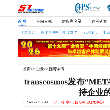
首 页
驻站专家
供应商名录
案例研究
年度大会
最佳呼叫中心年度颁奖
金融峰会
电
首页
>>
企业
>>新闻详情
transcosmos发布“M
持企业
2023-05-22 17:44
《4PS呼叫中心国际标准研究中心》
咨