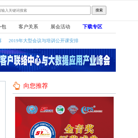
外包
客户关系
展会活动
下载专区
算
2019年大型会议与培训公开课安排
向您推荐