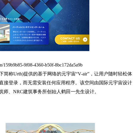
room/159b9b85-9f08-4360-b50f-8bc172da5a9b
贵，以下简称Urth)提供的基于网络的元宇宙“V-air”，让用户随时轻松体
直接登录，而无需安装任何应用程序。该空间由国际元宇宙设计
等奖的一级建筑师、NRC建筑事务所创始人鹤田一先生设计。