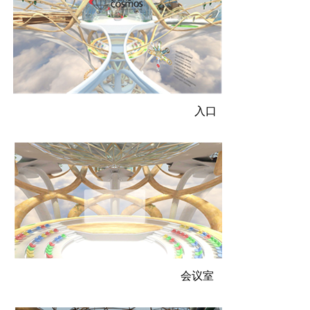
全貌 入口
 会议室