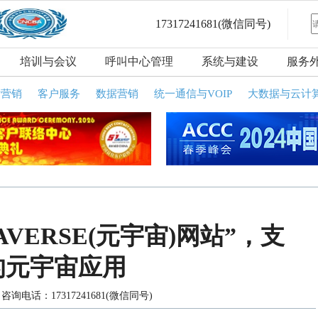
17317241681
(微信同号)
培训与会议
呼叫中心管理
系统与建设
服务
话营销
客户服务
数据营销
统一通信与VOIP
大数据与云计
ETAVERSE(元宇宙)网站”，支
的元宇宙应用
询电话：17317241681(微信同号)