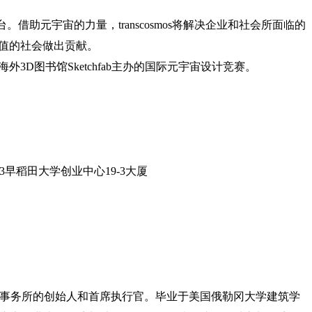
平台。借助元宇宙的力量，transcosmos将解决企业和社会所面临的
值的社会做出贡献。
atial和海外3D图书馆Sketchfab主办的国际元宇宙设计竞赛。
早稻田大学创业中心19-3大厦
计事务所的创始人和首席执行官。毕业于美国俄勒冈大学建筑学