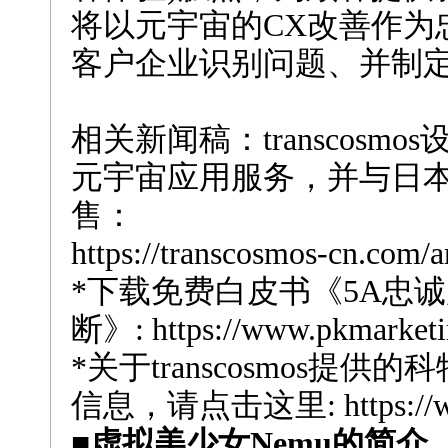
将以元宇宙的CX改善作为
客户企业识别问题、并制
相关新闻稿：
transcosmos
元宇宙应用服务，并与日
售：
https://transcosmos-cn.com/a
*
下载免费白皮书《
5A
忠诚
断》
:
https://www.pkmarketi
*
关于
transcosmos
提供的科
信息，请点击这里
:
https:/
■虚拟美少女
Nemu
的简介