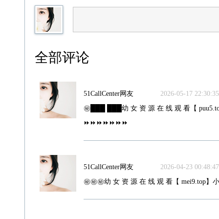
全部评论
51CallCenter网友
2026-05-17 22:30:35
㊙️███ ███幼 女 资 源 在 线 观 看【 puu5.to
⏩⏩⏩⏩⏩⏩⏩
51CallCenter网友
2026-04-23 00:48:47
㊙️㊙️㊙️幼 女 资 源 在 线 观 看【 mei9.top】小