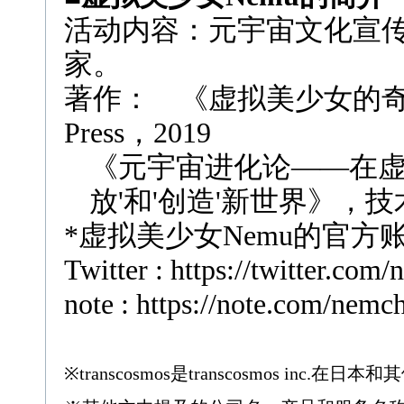
活动内容：元宇宙文化宣
家。
著作：
《虚拟美少女的
Press
，
2019
《元宇宙进化论——在
放
'
和
'
创造
'
新世界》，技
*
虚拟美少女
Nemu
的官方
Twitter
:
https://twitter.com
note :
https://note.com/nemc
※transcosmos是transcosmos in