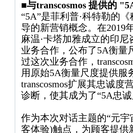
■
与
transcosmos
提供的
"
5
“5A”是菲利普·科特勒的《科
导的新营销概念。在2019年，
麻温·卡塔加雅成立的印尼咨询公司
业务合作，公布了5A衡量
过这次业务合作，transc
用原始5A衡量尺度提供服务
transcosmos扩展其忠
诊断，使其成为了“5A忠诚
作为本次对话主题的“元宇
客体验)触点，为顾客提供新的体