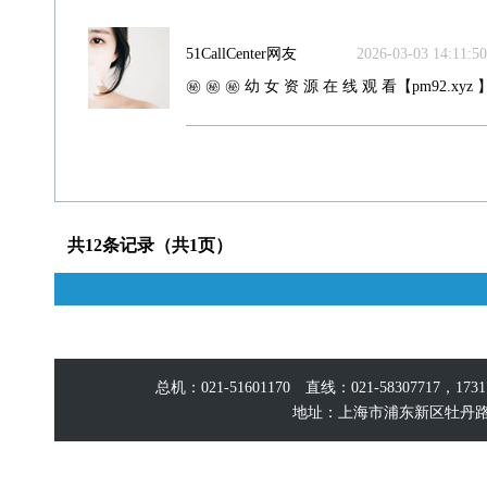
51CallCenter网友
2026-03-03 14:11:50
㊙️ ㊙️ ㊙️ 幼 女 资 源 在 线 观 看【pm92.xyz 】
共12条记录（共1页）
总机：021-51601170 直线：021-58307717，17
地址：上海市浦东新区牡丹路60