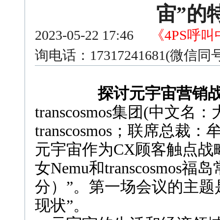
宙”的
2023-05-22 17:46
《4PS呼
询电话：17317241681(微信
探讨元宇宙营销
transcosmos集团
(
中文名：
transcosmos
；联席总裁：
元宇宙作为
CX
顾客触点战
女
Nemu
和
transcosmos
福岛
分）”。第一场会议的主题
现状”。