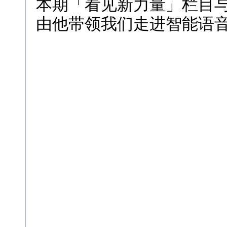
本期「看见新力量」栏目与
由他带领我们走进智能语