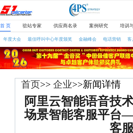
首 页
驻站专家
供应商名录
案例研究
培训
年度大会
最佳呼叫中心年度颁奖
金融峰会
电话营销
客
首页
>>
企业
>>新闻详情
阿里云智能语音技
场景智能客服平台
客