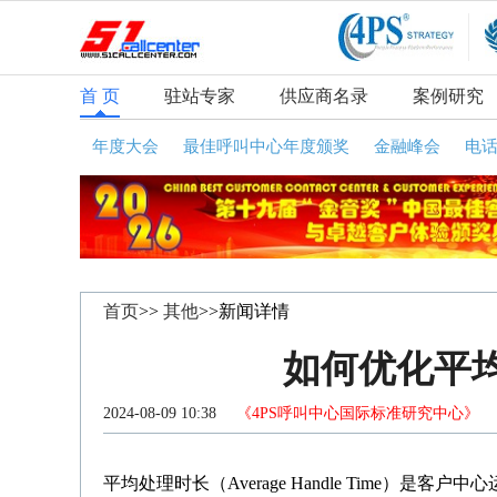
首 页
驻站专家
供应商名录
案例研究
年度大会
最佳呼叫中心年度颁奖
金融峰会
电
首页
>>
其他
>>新闻详情
如何优化平均
2024-08-09 10:38
《4PS呼叫中心国际标准研究中心》
咨
平均处理时长（Average Handle Time