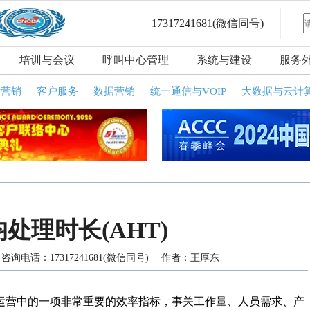
17317241681
(微信同号)
培训与会议
呼叫中心管理
系统与建设
服务
话营销
客户服务
数据营销
统一通信与VOIP
大数据与云计
处理时长(AHT)
询电话：17317241681(微信同号) 作者：王厚东
）是客户中心运营中的一项非常重要的效率指标，事关工作量、人员需求、产