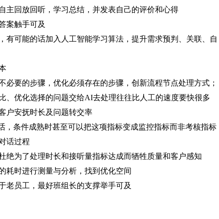
自主回放回听，学习总结，并发表自己的评价和心得
及答案触手可及
，有可能的话加入人工智能学习算法，提升需求预判、关联、自
本
不必要的步骤，优化必须存在的步骤，创新流程节点处理方式；
比、优化选择的问题交给AI去处理往往比人工的速度要快很多
客户安抚时长及问题转交率
通话，条件成熟时甚至可以把这项指标变成监控指标而非考核指标
对话过程
杜绝为了处理时长和接听量指标达成而牺牲质量和客户感知
的耗时进行测量与分析，找到优化空间
于老员工，最好班组长的支撑举手可及