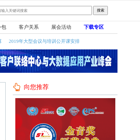
外包
客户关系
展会活动
下载专区
算
2019年大型会议与培训公开课安排
向您推荐