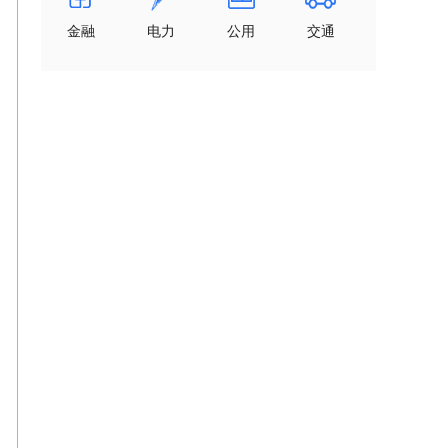
金融
电力
公用
交通