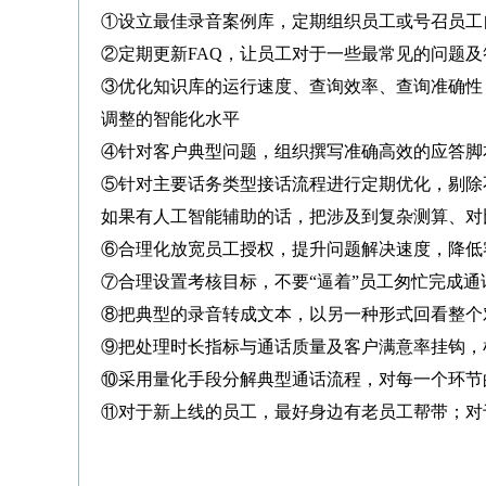
①设立最佳录音案例库，定期组织员工或号召员工
②定期更新FAQ，让员工对于一些最常见的问题
③优化知识库的运行速度、查询效率、查询准确性
调整的智能化水平
④针对客户典型问题，组织撰写准确高效的应答脚
⑤针对主要话务类型接话流程进行定期优化，剔除
如果有人工智能辅助的话，把涉及到复杂测算、对
⑥合理化放宽员工授权，提升问题解决速度，降低
⑦合理设置考核目标，不要“逼着”员工匆忙完成
⑧把典型的录音转成文本，以另一种形式回看整个
⑨把处理时长指标与通话质量及客户满意率挂钩，
⑩采用量化手段分解典型通话流程，对每一个环节
⑪对于新上线的员工，最好身边有老员工帮带；对