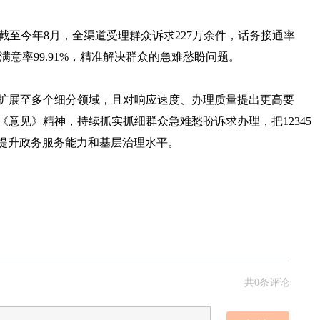
，截至今年8月，全渠道受理群众诉求227万余件，话务接通率
认）满意率99.91%，精准解决群众的急难愁盼问题。
型扩展至多个细分领域，且对响应速度、办理质量提出更高要
好《意见》精神，持续抓实抓细群众急难愁盼诉求办理，把12345
面提升政务服务能力和基层治理水平。
共0条评论