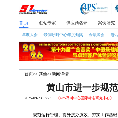
首 页
驻站专家
供应商名录
案例研究
年度大会
最佳呼叫中心年度颁奖
金融峰会
电
首页
>>
其他
>>新闻详情
黄山市进一步规范和
2025-09-23 18:23
《4PS呼叫中心国际标准研究中心》
咨
规范运行管理、提升接办质效、夯实工作基础…