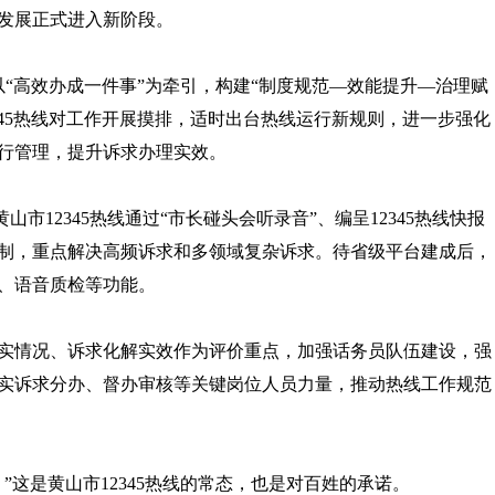
发展正式进入新阶段。
“高效办成一件事”为牵引，构建“制度规范—效能提升—治理赋
345热线对工作开展摸排，适时出台热线运行新规则，进一步强化
行管理，提升诉求办理实效。
12345热线通过“市长碰头会听录音”、编呈12345热线快报
制，重点解决高频诉求和多领域复杂诉求。待省级平台建成后，
、语音质检等功能。
情况、诉求化解实效作为评价重点，加强话务员队伍建设，强
实诉求分办、督办审核等关键岗位人员力量，推动热线工作规范
这是黄山市12345热线的常态，也是对百姓的承诺。