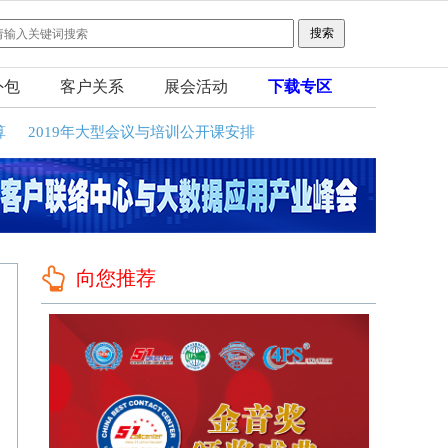
外包
客户关系
展会活动
下载专区
算
2019年大型会议与培训公开课安排
向您推荐