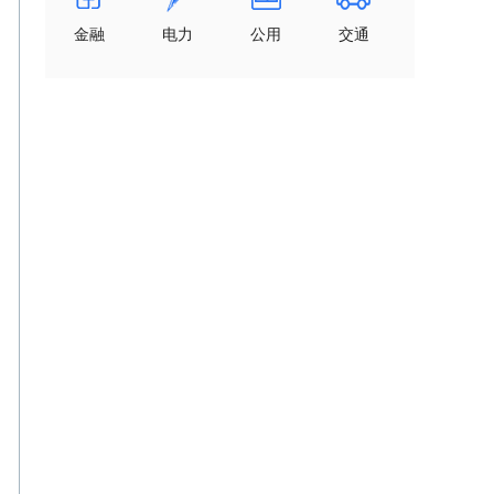
金融
电力
公用
交通