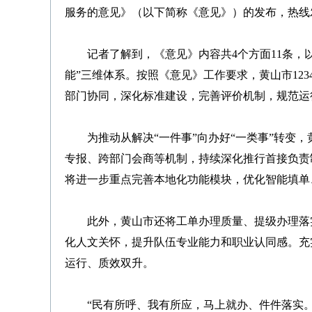
服务的意见》（以下简称《意见》）的发布，热线
记者了解到，《意见》内容共4个方面11条，以
能”三维体系。按照《意见》工作要求，黄山市12
部门协同，深化标准建设，完善评价机制，规范运
为推动从解决“一件事”向办好“一类事”转变，黄山市
专报、跨部门会商等机制，持续深化推行首接负责
将进一步重点完善本地化功能模块，优化智能填单
此外，黄山市还将工单办理质量、提级办理落实
化人文关怀，提升队伍专业能力和职业认同感。充
运行、质效双升。
“民有所呼、我有所应，马上就办、件件落实。”