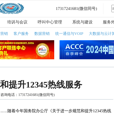
17317241681
(微信同号)
培训与会议
呼叫中心管理
系统与建设
服务
话营销
客户服务
数据营销
统一通信与VOIP
大数据与云计
提升12345热线服务
询电话：17317241681(微信同号)
…随着今年国务院办公厅《关于进一步规范和提升12345热线