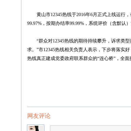
黄山市12345热线于2016年6月正式上线运行
99.97%，按期办结率99.99%，系统评价（含默
“群众对12345热线的期待持续攀升，诉求类
求。”市12345热线相关负责人表示，下步将落实
热线真正建成党委政府联系群众的“连心桥”，全
网友评论