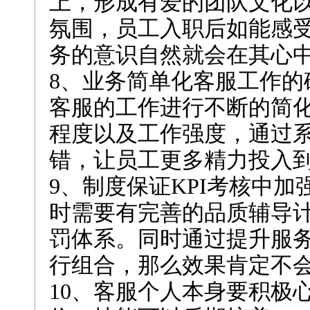
上，形成有爱的团队文化
氛围，员工入职后如能感
务的意识自然就会在其心
8、业务简单化客服工作的
客服的工作进行不断的简
程度以及工作强度，通过
错，让员工更多精力投入
9、制度保证KPI考核中
时需要有完善的品质辅导
罚体系。同时通过提升服
行组合，那么效果肯定不
10、客服个人本身要积极