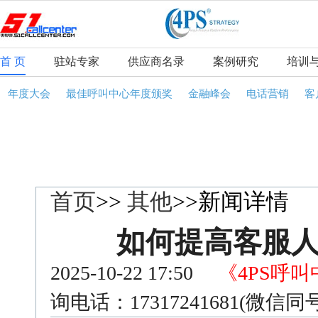
首 页
驻站专家
供应商名录
案例研究
培训
年度大会
最佳呼叫中心年度颁奖
金融峰会
电话营销
客
首页
>>
其他
>>新闻详情
如何提高客服
2025-10-22 17:50
《4PS呼
询电话：17317241681(微信