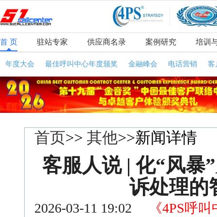
首 页
驻站专家
供应商名录
案例研究
培训
年度大会
最佳呼叫中心年度颁奖
金融峰会
电话营销
客
首页
>>
其他
>>新闻详情
客服人说 | 化“风
诉处理的
2026-03-11 19:02
《4PS呼