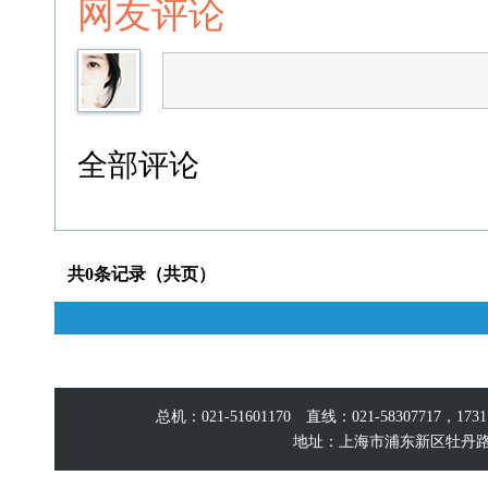
网友评论
全部评论
共0条记录（共页）
总机：021-51601170 直线：021-58307717，17
地址：上海市浦东新区牡丹路60