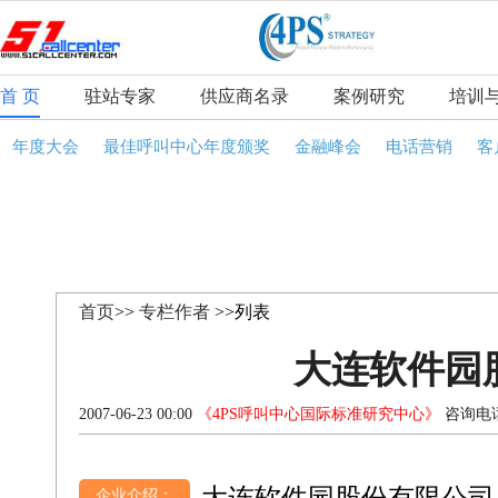
首 页
驻站专家
供应商名录
案例研究
培训
年度大会
最佳呼叫中心年度颁奖
金融峰会
电话营销
客
首页
>>
专栏作者
>>列表
大连软件园
2007-06-23 00:00
《4PS呼叫中心国际标准研究中心》
咨询电话
企业介绍：