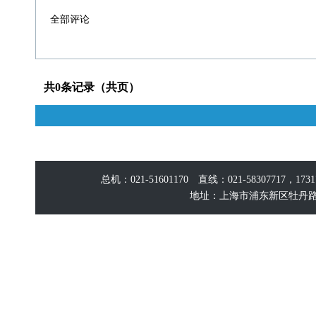
全部评论
共0条记录（共页）
总机：021-51601170 直线：021-58307717，17
地址：上海市浦东新区牡丹路60