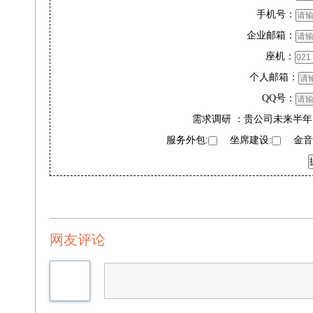
手机号：
企业邮箱：
座机：
个人邮箱：
QQ号：
需求调研 ：贵公司未来半年
服务外包:
坐席建设:
金音奖
网友评论