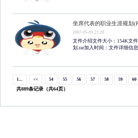
坐席代表的职业生涯规划(P
2007-05-09 23:28
文件介绍文件大小：154K文
划.rar加入时间：文件详细信
1...
<<
54
55
56
57
58
59
60
共889条记录（共64页）