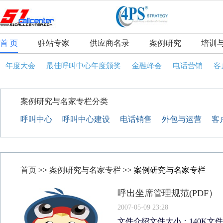
首 页
驻站专家
供应商名录
案例研究
培训
年度大会
最佳呼叫中心年度颁奖
金融峰会
电话营销
客
案例研究与名家专栏分类
呼叫中心
呼叫中心建设
电话销售
外包与运营
客
首页
>>
案例研究与名家专栏
>> 案例研究与名家专栏
呼出坐席管理规范(PDF）
2007-05-09 23:28
文件介绍文件大小：140K文件