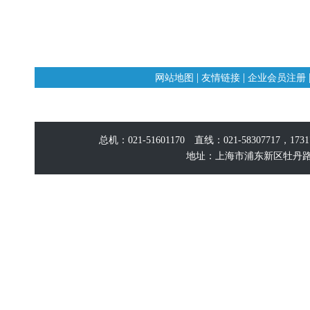
|
|
网站地图
友情链接
企业会员注册
总机：021-51601170 直线：021-58307717，17
地址：上海市浦东新区牡丹路60