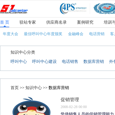
首 页
驻站专家
供应商名录
案例研究
培训
年度大会
最佳呼叫中心年度颁奖
金融峰会
电话营销
客
知识中心分类
呼叫中心
呼叫中心建设
电话销售
数据库营销
外
首页
>>
知识中心
>> 数据库营销
促销管理
2008-02-28 00:00
凭借销售人员的促销管理能力