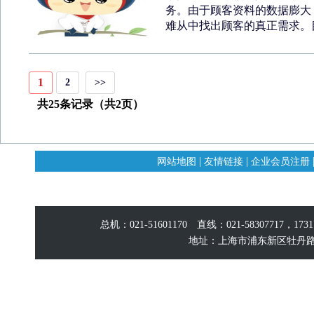
务。由于顾客资料的数据膨大
难从中找出顾客的真正需求。目
1
2
>>
共25条记录（共2页）
|
|
网站地图
友情链接
企业会员注册
总机：021-51601170 直线：021-58307717，17
地址：上海市浦东新区牡丹路60