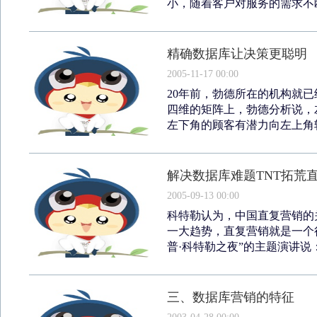
小，随着客户对服务的需求不断
精确数据库让决策更聪明
2005-11-17 00:00
20年前，勃德所在的机构就
四维的矩阵上，勃德分析说，
左下角的顾客有潜力向左上角转
解决数据库难题TNT拓荒
2005-09-13 00:00
科特勒认为，中国直复营销的
一大趋势，直复营销就是一个很
普·科特勒之夜”的主题演讲说：
三、数据库营销的特征