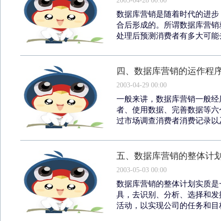
2003-04-28 00:00
数据库营销是随着时代的进步
合后形成的。所谓数据库营销
处理后预测消费者有多大可能去
四、数据库营销的运作程
2003-04-29 00:00
一般来讲，数据库营销一般经
者、使用数据、完善数据等六
过市场调查消费者消费记录以及
五、数据库营销的整体计
2003-05-03 00:00
数据库营销的整体计划实质是
具，去识别、分析、选择和发
活动，以实现公司的任务和目标