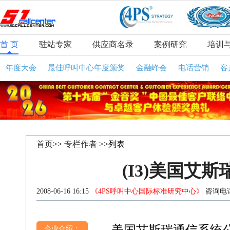
首 页
驻站专家
供应商名录
案例研究
培训
年度大会
最佳呼叫中心年度颁奖
金融峰会
电话营销
客
首页
>>
专栏作者
>>列表
(I3)美国艾
2008-06-16 16:15
《4PS呼叫中心国际标准研究中心》
咨询电话
企业介绍：