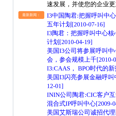
速发展，并使您的企业更
I3中国陶君:把握呼叫中
最新新闻：
五年计划
[2010-07-16]
I3陶君：把握呼叫中心
计划
[2010-04-19]
美国I3公司将参展呼叫
会，参会规模上千
[2010-0
I3:CAAS， BPO时代的
美国I3闪亮参展金融呼
12-01]
ININ公司陶君:CIC客
混合式IP呼叫中心
[2009-0
美国艾斯瑞公司诚招代理