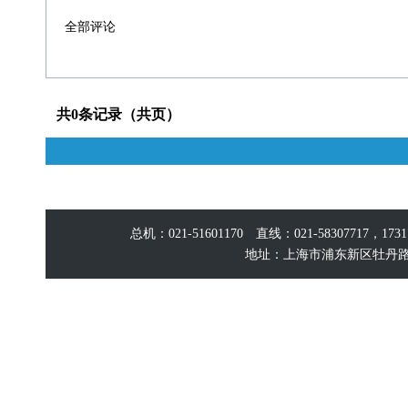
全部评论
共0条记录（共页）
总机：021-51601170 直线：021-58307717，17
地址：上海市浦东新区牡丹路60