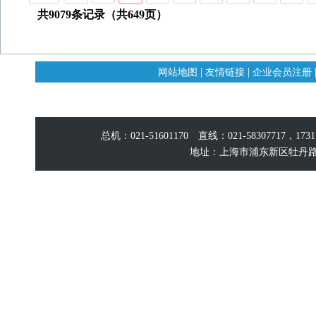
共9079条记录（共649页）
|
|
网站地图
友情链接
企业会员注册
总机：021-51601170 直线：021-58307717，17
地址：上海市浦东新区牡丹路60