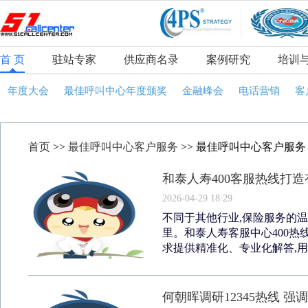
首 页
驻站专家
供应商名录
案例研究
培训
年度大会
最佳呼叫中心年度颁奖
金融峰会
电话营销
客
首页
>>
最佳呼叫中心客户服务
>> 最佳呼叫中心客户服务
和泰人寿400客服热线打
2026-04-29 18:29
不同于其他行业,保险服务的
里。和泰人寿客服中心400热
求提供精准化、专业化解答,用
何朝晖调研12345热线 