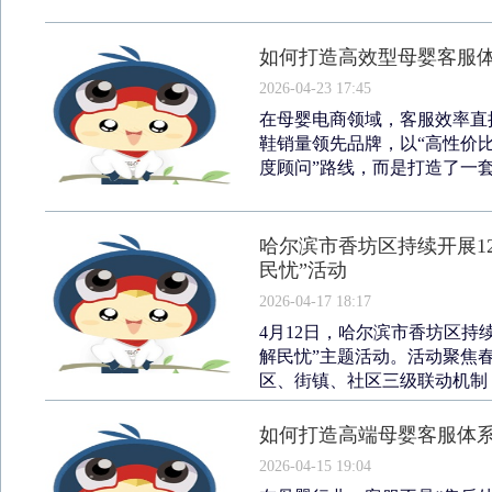
如何打造高效型母婴客服体
2026-04-23 17:45
在母婴电商领域，客服效率直
鞋销量领先品牌，以“高性价比
度顾问”路线，而是打造了一套
哈尔滨市香坊区持续开展1
民忧”活动
2026-04-17 18:17
4月12日，哈尔滨市香坊区持续
解民忧”主题活动。活动聚焦
区、街镇、社区三级联动机制，
如何打造高端母婴客服体系
2026-04-15 19:04