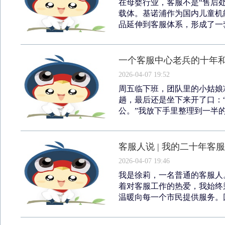
在母婴行业，客服不是“售后
载体。基诺浦作为国内儿童机
品延伸到客服体系，形成了一套
一个客服中心老兵的十年
2026-04-07 19:52
周五临下班，团队里的小姑娘
趟，最后还是坐下来开了口：
公。”我放下手里整理到一半的
客服人说 | 我的二十年
2026-04-07 19:46
我是徐莉，一名普通的客服人。
着对客服工作的热爱，我始终
温暖向每一个市民提供服务。回