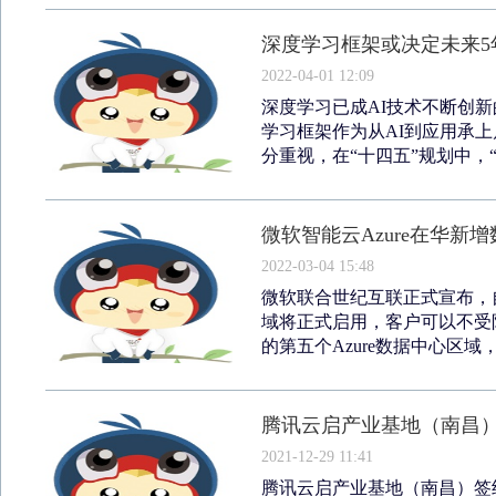
深度学习框架或决定未来5
2022-04-01 12:09
深度学习已成AI技术不断创
学习框架作为从AI到应用承
分重视，在“十四五”规划中，“深
微软智能云Azure在华新
2022-03-04 15:48
微软联合世纪互联正式宣布，自2
域将正式启用，客户可以不受
的第五个Azure数据中心区域，
腾讯云启产业基地（南昌）
2021-12-29 11:41
腾讯云启产业基地（南昌）签