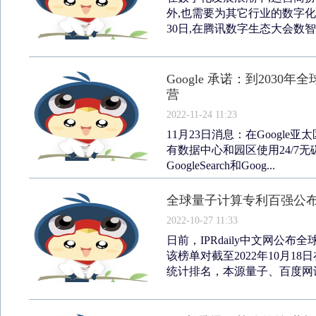
外,也需要为其它行业的数字化
30日,在腾讯数字生态大会数智
Google 承诺：到2030
营
2022-11-24 11:23
11月23日消息：在Google亚
有数据中心和园区使用24/7无
GoogleSearch和Goog...
全球量子计算专利百强公
2022-10-27 11:33
日前，IPRdaily中文网公
该榜单对截至2022年10月
统计排名，本源量子、百度网讯