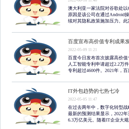
2022-08-16 11:40
澳大利亚一家法院对谷歌处以60
原因是该公司在通过Andro
续对其隐私政策施加压力。此案
百度宣布高价值专利成果发布
2022-05-09 11:21
百度今日发布首次披露高价值专
人工智能专利申请超过2.2万
专利超过4600件。2021年，百
IT外包趋势的七热七冷
2022-05-05 11:47
在过去两年中，数字化转型战
最新的预测结果显示，2022
6.3万亿美元。随着IT企业大规