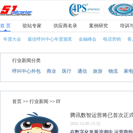
首 页
驻站专家
供应商名录
案例研究
培训
年度大会
最佳呼叫中心年度颁奖
金融峰会
电话营销
客
行业新闻分类
呼叫中心外包
商业
医疗
通信
旅游
物流
家
首页
>>
行业新闻
>> IT
腾讯数智运营将已首次正
2022-12-05 15:32
在数字化发展浪潮中,运营商