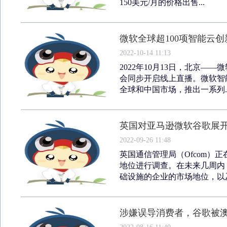
150美元/月的价格出售...
微软全球超100项智能云
2022-10-14 11:13
2022年10月13日，北京——微软年
会同步开启线上直播。微软智
全球和中国市场，推出一系列..
英国对亚马逊微软谷歌展
2022-09-26 11:48
英国通信管理局（Ofcom）
地位进行调查。在未来几周内，
础设施的企业的市场地位，以及
涉嫌误导消费者，谷歌被澳