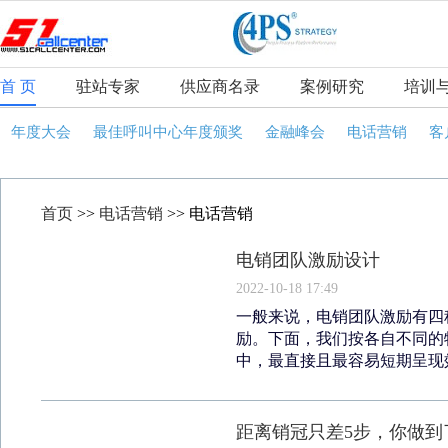
首 页
驻站专家
供应商名录
案例研究
培训
年度大会
最佳呼叫中心年度颁奖
金融峰会
电话营销
客
首页
>>
电话营销
>> 电话营销
电销团队激励设计
2022-10-18 17:49
一般来说，电销团队激励有四
励。下面，我们按各自不同的
中，最直接且最容易短期呈现效
距离销冠只差5步，你做到