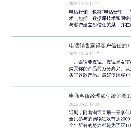
2022-10-17 18:22
电话行销：也称“电话营销”，
术（包括：数据库技术和网络
与客户建立起信任关系，并在建
电话销售赢得客户信任的1
2022-10-14 12:17
一、说话要真诚。真诚是友谊
购买你的产品而万分高兴。认
买了这款产品。最好使用客户见
电商客服经理如何统筹双1
2022-09-29 17:38
近期，随着淘宝直播一哥李佳
全民参与的购物狂欢节从200
全年所有的努力都是为了双11