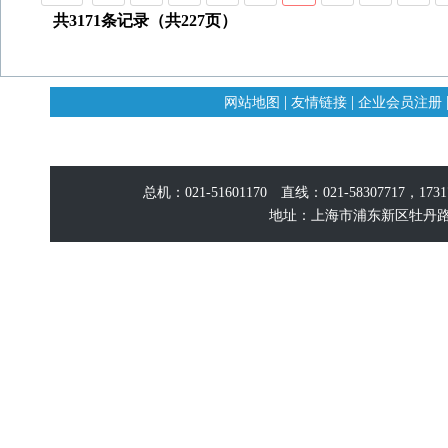
共3171条记录（共227页）
|
|
网站地图
友情链接
企业会员注册
总机：021-51601170 直线：021-58307717，17
地址：上海市浦东新区牡丹路60