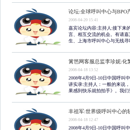
论坛:全球呼叫中心与BP
2008-04-20 15:41
嘉宾论坛内容:主持人:接下
言、相互交流的机会。有请嘉
生、上海市呼叫中心与无线寻呼
篱笆网客服总监李珍妮:化
2008-04-18 13:52
2008年4月9日-10日中国
讲实录:主持人：一般的来说
果感到快乐就拍拍手》。我们要
丰祖军:世界级呼叫中心的
2008-04-18 12:47
2008年4月9日-10日中国