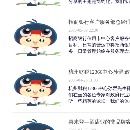
分享的主题是简约化。我们常说
招商银行客户服务部总经理
2008-05-09 22:30
招商银行信用卡中心客户服务
目标。日常的营运中将招商银
务、日常管理始终在服务理念、
杭州财税12366中心孙罡
2008-04-28 11:03
杭州财税12366中心孙罡先
们在坐的各位专家对政府行业
听一些精英的论坛，我们的体会
喜来登—酒店业的非品牌