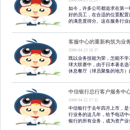
2008-04-25 12:21
如今，许多公司都追求在第一
好的员工，在合适的位置配置
的满意度得分。这在服务行业由
客服中心的重新构筑为业
2008-04-23 18:37
既以业务技能为荣，怎能不学
球大联赛中，由于日本著名选
休息餐厅（球员聚集的地方）的
中信银行总行客户服务中心
2008-04-22 17:31
中信银行于去年四月上市，是
行业务的这几年，给予电话中
银行的所有业务，成为资产业务