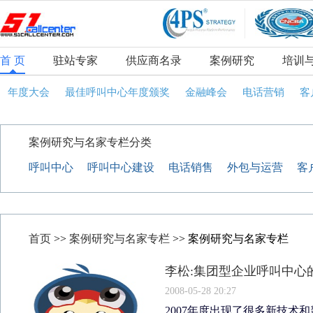
首 页
驻站专家
供应商名录
案例研究
培训
年度大会
最佳呼叫中心年度颁奖
金融峰会
电话营销
客
案例研究与名家专栏分类
呼叫中心
呼叫中心建设
电话销售
外包与运营
客
首页
>>
案例研究与名家专栏
>> 案例研究与名家专栏
李松:集团型企业呼叫中心
2008-05-28 20:27
2007年度出现了很多新技术