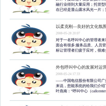
融行业得到大量应用；托管型
在已经是显山露水风光一片；第
以柔克刚—良好的文化氛
2008-05-28 20:07
对于一名呼叫中心的管理者来
面会有很多:服务品质、人员管
标让管理者们疲于应对，很难分
外包呼叫中心的发展对运
2008-05-24 17:33
——中国电信股份有限公司广
来说，您能系统的给我们介绍
叶燕南：“呼叫中心（callcente