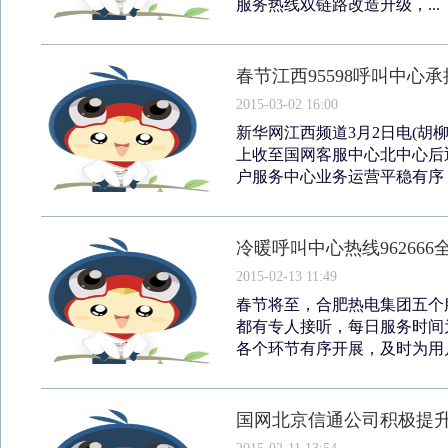
服务热线双链路改造升级，...
春节江西95598呼叫中心承
2015-03-02 16:00
新华网江西频道3月2日电(胡柳
上收至国网客服中心北中心后
户服务中心业务运营平稳有序，
冷暖呼叫中心热线96266
2015-02-13 11:49
春节将至，合肥热电集团五个
都有专人接听，每日服务时间
各个环节有序开展，及时为用户
国网北京信通公司积极提升2