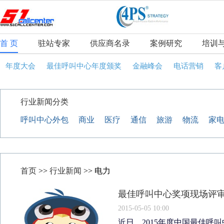
首 页
驻站专家
供应商名录
案例研究
培训
年度大会
最佳呼叫中心年度颁奖
金融峰会
电话营销
客
行业新闻分类
呼叫中心外包
商业
医疗
通信
旅游
物流
家
首页
>>
行业新闻
>> 电力
最佳呼叫中心奖项现场评
2015-05-05 10:00
近日，2015年度中国最佳呼叫