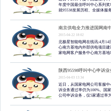
年度中国最佳呼叫中心系列奖
就95538发展历程、全媒体服务
南京供电全力推进国网南
2015-04-22 18:02
北极星智能电网在线讯:4月1
心南方基地内外部供电项目建
家电网客户服务中心南方基地项
陕西95598呼叫中心申诉业
2015-04-03 13:34
近日，从国家电网公司客服中心
诉业务通过率仍为100%。国家
公司申诉业务，仅5家通过率为10