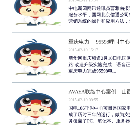
2015-02-11 13:54
中电新闻网讯通讯员曹雅南报道
服务水平，国网北京信通公司
营销系统的操作和应用方法，为
重庆电力： 95598呼叫中
2015-02-10 15:17
新华网重庆频道2月10日电国网
路’改造升级实施完成，语音
重庆电力完成95598电...
AVAYA联络中心案例：山
2015-02-10 09:55
国电186呼叫中心项目是国家
成了历时三年的运行，做为支
务覆盖了PC、笔记本、服务器、